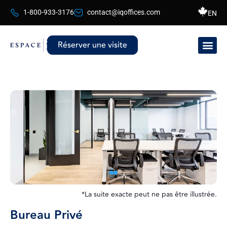
1-800-933-3176
contact@iqoffices.com
EN
Réserver une visite
*La suite exacte peut ne pas être illustrée.
Bureau Privé