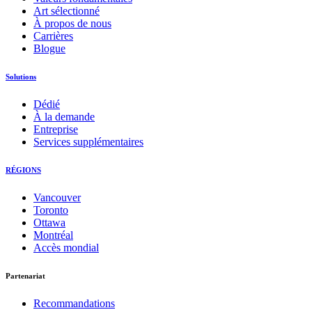
Art sélectionné
À propos de nous
Carrières
Blogue
Solutions
Dédié
À la demande
Entreprise
Services supplémentaires
RÉGIONS
Vancouver
Toronto
Ottawa
Montréal
Accès mondial
Partenariat
Recommandations