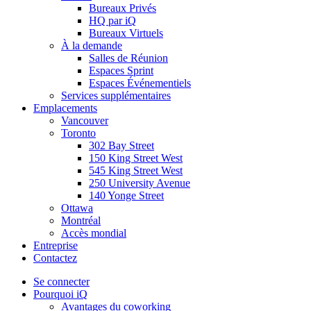
Bureaux Privés
HQ par iQ
Bureaux Virtuels
À la demande
Salles de Réunion
Espaces Sprint
Espaces Événementiels
Services supplémentaires
Emplacements
Vancouver
Toronto
302 Bay Street
150 King Street West
545 King Street West
250 University Avenue
140 Yonge Street
Ottawa
Montréal
Accès mondial
Entreprise
Contactez
Se connecter
Pourquoi iQ
Avantages du coworking